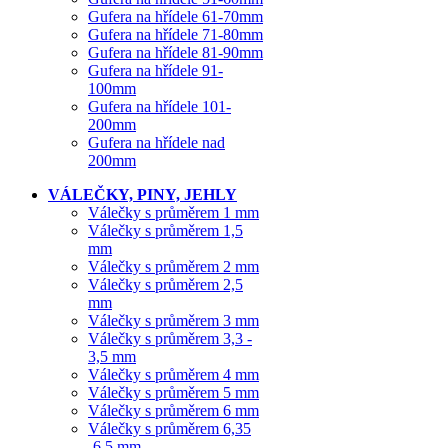
Gufera na hřídele 61-70mm
Gufera na hřídele 71-80mm
Gufera na hřídele 81-90mm
Gufera na hřídele 91-
100mm
Gufera na hřídele 101-
200mm
Gufera na hřídele nad
200mm
VÁLEČKY, PINY, JEHLY
Válečky s průměrem 1 mm
Válečky s průměrem 1,5
mm
Válečky s průměrem 2 mm
Válečky s průměrem 2,5
mm
Válečky s průměrem 3 mm
Válečky s průměrem 3,3 -
3,5 mm
Válečky s průměrem 4 mm
Válečky s průměrem 5 mm
Válečky s průměrem 6 mm
Válečky s průměrem 6,35
-6,5 mm