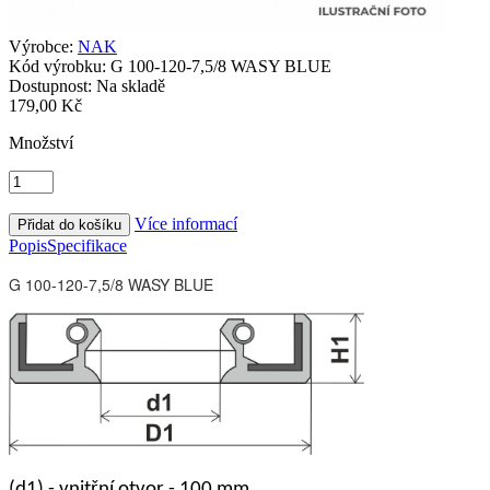
Výrobce:
NAK
Kód výrobku:
G 100-120-7,5/8 WASY BLUE
Dostupnost:
Na skladě
179,00 Kč
Množství
Více informací
Popis
Specifikace
G 100-120-7,5/8 WASY BLUE
(d1)
- vnitřní otvor - 100 mm