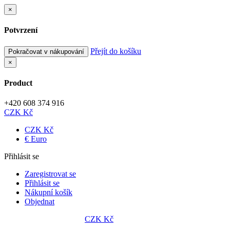
×
Potvrzení
Přejít do košíku
Pokračovat v nákupování
×
Product
+420 608 374 916
CZK Kč
CZK Kč
€ Euro
Přihlásit se
Zaregistrovat se
Přihlásit se
Nákupní košík
Objednat
CZK Kč