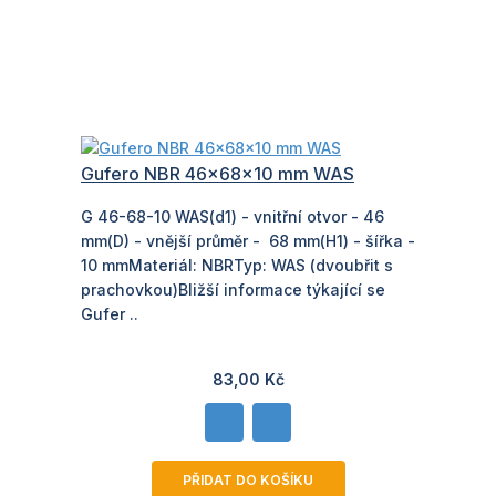
Tříděno podle:
Zobrazit:
Gufero NBR 46x68x10 mm WAS
G 46-68-10 WAS(d1) - vnitřní otvor - 46
mm(D) - vnější průměr - 68 mm(H1) - šířka -
10 mmMateriál: NBRTyp: WAS (dvoubřit s
prachovkou)Bližší informace týkající se
Gufer ..
83,00 Kč
PŘIDAT DO KOŠÍKU