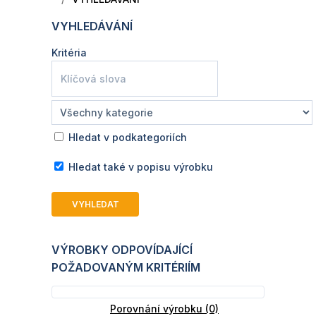
VYHLEDÁVÁNÍ
Kritéria
Hledat v podkategoriích
Hledat také v popisu výrobku
VÝROBKY ODPOVÍDAJÍCÍ
POŽADOVANÝM KRITÉRIÍM
Porovnání výrobku (0)