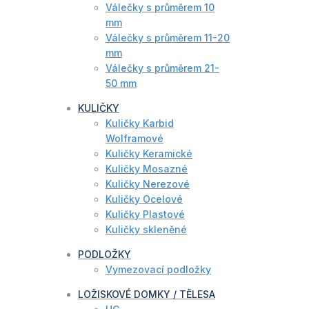
Válečky s průměrem 10
mm
Válečky s průměrem 11-20
mm
Válečky s průměrem 21-
50 mm
KULIČKY
Kuličky Karbid
Wolframové
Kuličky Keramické
Kuličky Mosazné
Kuličky Nerezové
Kuličky Ocelové
Kuličky Plastové
Kuličky skleněné
PODLOŽKY
Vymezovací podložky
LOŽISKOVÉ DOMKY / TĚLESA