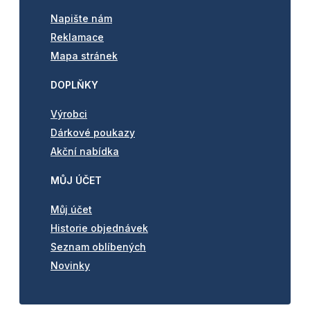
Napište nám
Reklamace
Mapa stránek
DOPLŇKY
Výrobci
Dárkové poukazy
Akční nabídka
MŮJ ÚČET
Můj účet
Historie objednávek
Seznam oblíbených
Novinky