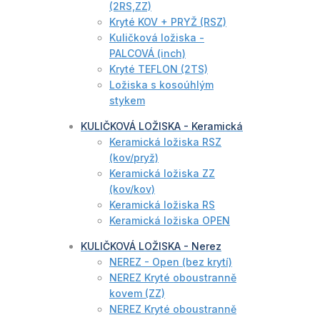
(2RS,ZZ)
Kryté KOV + PRYŽ (RSZ)
Kuličková ložiska -
PALCOVÁ (inch)
Kryté TEFLON (2TS)
Ložiska s kosoúhlým
stykem
KULIČKOVÁ LOŽISKA - Keramická
Keramická ložiska RSZ
(kov/pryž)
Keramická ložiska ZZ
(kov/kov)
Keramická ložiska RS
Keramická ložiska OPEN
KULIČKOVÁ LOŽISKA - Nerez
NEREZ - Open (bez krytí)
NEREZ Kryté oboustranně
kovem (ZZ)
NEREZ Kryté oboustranně