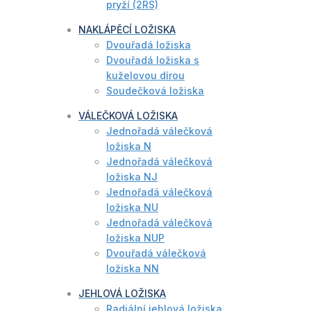
pryží (2RS)
NAKLÁPĚCÍ LOŽISKA
Dvouřadá ložiska
Dvouřadá ložiska s
kuželovou dírou
Soudečková ložiska
VÁLEČKOVÁ LOŽISKA
Jednořadá válečková
ložiska N
Jednořadá válečková
ložiska NJ
Jednořadá válečková
ložiska NU
Jednořadá válečková
ložiska NUP
Dvouřadá válečková
ložiska NN
JEHLOVÁ LOŽISKA
Radiální jehlová ložiska