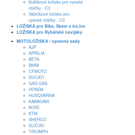
Kuličkové ložisko pro vysoké
otáčky - C3
Válečkové ložisko pro
vysoké otáčky - C3
LOŽISKA pro Bike, Skate a InLine
LOŽISKA pro Rybářské navijáky
MOTOLOŽISKA / opravné sady
AJP
APRILIA
BETA
BMW
CFMOTO
DUCATI
GAS GAS
HONDA
HUSQVARNA
KAWASAKI
KOVE
KTM
SHERCO
SUZUKI
TRIUMPH