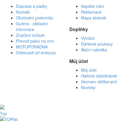
Doprava a platby
Napište nám
Kontakt
Reklamace
Obchodní podmínky
Mapa stránek
Gufera - základní
Doplňky
informace
Značení ložisek
Výrobci
Převod palců na mm
Dárkové poukazy
MOTOPORADNA
Akční nabídka
Odstoupit od smlouvy
Můj účet
Můj účet
Historie objednávek
Seznam oblíbených
Novinky
Top