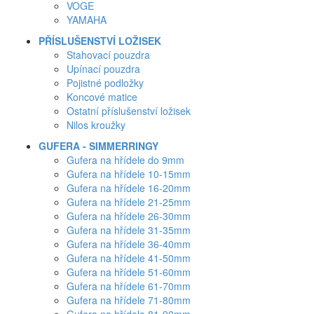
VOGE
YAMAHA
PŘÍSLUŠENSTVÍ LOŽISEK
Stahovací pouzdra
Upínací pouzdra
Pojistné podložky
Koncové matice
Ostatní příslušenství ložisek
Nilos kroužky
GUFERA - SIMMERRINGY
Gufera na hřídele do 9mm
Gufera na hřídele 10-15mm
Gufera na hřídele 16-20mm
Gufera na hřídele 21-25mm
Gufera na hřídele 26-30mm
Gufera na hřídele 31-35mm
Gufera na hřídele 36-40mm
Gufera na hřídele 41-50mm
Gufera na hřídele 51-60mm
Gufera na hřídele 61-70mm
Gufera na hřídele 71-80mm