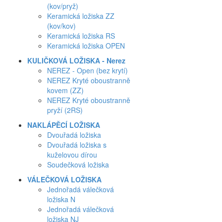
(kov/pryž)
Keramická ložiska ZZ
(kov/kov)
Keramická ložiska RS
Keramická ložiska OPEN
KULIČKOVÁ LOŽISKA - Nerez
NEREZ - Open (bez krytí)
NEREZ Kryté oboustranně
kovem (ZZ)
NEREZ Kryté oboustranně
pryží (2RS)
NAKLÁPĚCÍ LOŽISKA
Dvouřadá ložiska
Dvouřadá ložiska s
kuželovou dírou
Soudečková ložiska
VÁLEČKOVÁ LOŽISKA
Jednořadá válečková
ložiska N
Jednořadá válečková
ložiska NJ