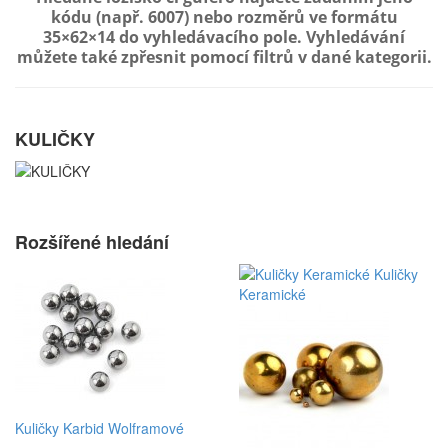
kódu (např. 6007) nebo rozměrů ve formátu
35×62×14 do vyhledávacího pole. Vyhledávání
můžete také zpřesnit pomocí filtrů v dané kategorii.
KULIČKY
Rozšířené hledání
Kuličky
Keramické
Kuličky Karbid Wolframové