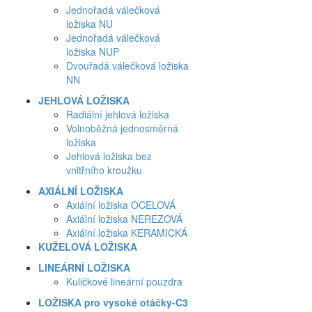
Jednořadá válečková
ložiska NU
Jednořadá válečková
ložiska NUP
Dvouřadá válečková ložiska
NN
JEHLOVÁ LOŽISKA
Radiální jehlová ložiska
Volnoběžná jednosměrná
ložiska
Jehlová ložiska bez
vnitřního kroužku
AXIÁLNÍ LOŽISKA
Axiální ložiska OCELOVÁ
Axiální ložiska NEREZOVÁ
Axiální ložiska KERAMICKÁ
KUŽELOVÁ LOŽISKA
LINEÁRNÍ LOŽISKA
Kuličkové lineární pouzdra
LOŽISKA pro vysoké otáčky-C3