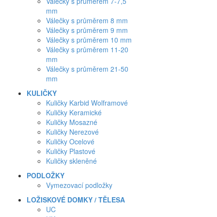
Válečky s průměrem 7-7,5
mm
Válečky s průměrem 8 mm
Válečky s průměrem 9 mm
Válečky s průměrem 10 mm
Válečky s průměrem 11-20
mm
Válečky s průměrem 21-50
mm
KULIČKY
Kuličky Karbid Wolframové
Kuličky Keramické
Kuličky Mosazné
Kuličky Nerezové
Kuličky Ocelové
Kuličky Plastové
Kuličky skleněné
PODLOŽKY
Vymezovací podložky
LOŽISKOVÉ DOMKY / TĚLESA
UC