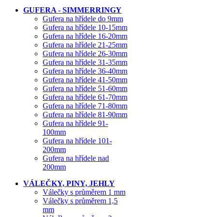
GUFERA - SIMMERRINGY
Gufera na hřídele do 9mm
Gufera na hřídele 10-15mm
Gufera na hřídele 16-20mm
Gufera na hřídele 21-25mm
Gufera na hřídele 26-30mm
Gufera na hřídele 31-35mm
Gufera na hřídele 36-40mm
Gufera na hřídele 41-50mm
Gufera na hřídele 51-60mm
Gufera na hřídele 61-70mm
Gufera na hřídele 71-80mm
Gufera na hřídele 81-90mm
Gufera na hřídele 91-
100mm
Gufera na hřídele 101-
200mm
Gufera na hřídele nad
200mm
VÁLEČKY, PINY, JEHLY
Válečky s průměrem 1 mm
Válečky s průměrem 1,5
mm