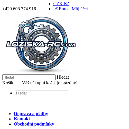
CZK Kč
+420 608 374 916
€ Euro
Můj účet
Hledat
Košík
Váš nákupní košík je prázdný!
Doprava a platby
Kontakt
Obchodní podmínky