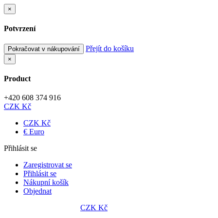
×
Potvrzení
Přejít do košíku
Pokračovat v nákupování
×
Product
+420 608 374 916
CZK Kč
CZK Kč
€ Euro
Přihlásit se
Zaregistrovat se
Přihlásit se
Nákupní košík
Objednat
CZK Kč