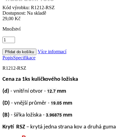
Kód výrobku:
R1212-RSZ
Dostupnost:
Na skladě
29,00 Kč
Množství
Více informací
Popis
Specifikace
R1212-RSZ
Cena za 1ks kuličkového ložiska
12.7
(d)
- vnitřní otvor -
mm
19.05
(D)
- vnější průměr
-
mm
3.96875
(B)
- šířka ložiska -
mm
Krytí RSZ
– krytá jedna strana kov a druhá guma