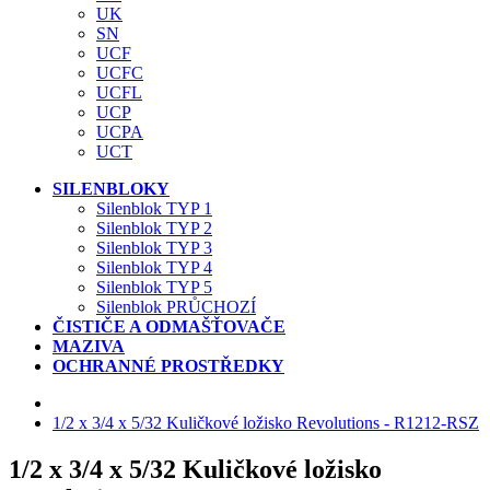
UK
SN
UCF
UCFC
UCFL
UCP
UCPA
UCT
SILENBLOKY
Silenblok TYP 1
Silenblok TYP 2
Silenblok TYP 3
Silenblok TYP 4
Silenblok TYP 5
Silenblok PRŮCHOZÍ
ČISTIČE A ODMAŠŤOVAČE
MAZIVA
OCHRANNÉ PROSTŘEDKY
1/2 x 3/4 x 5/32 Kuličkové ložisko Revolutions - R1212-RSZ
1/2 x 3/4 x 5/32 Kuličkové ložisko