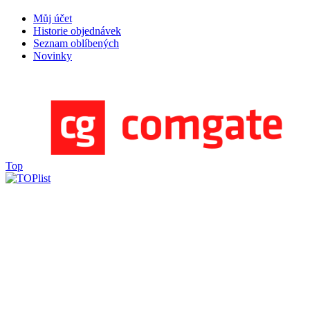
Můj účet
Historie objednávek
Seznam oblíbených
Novinky
Top