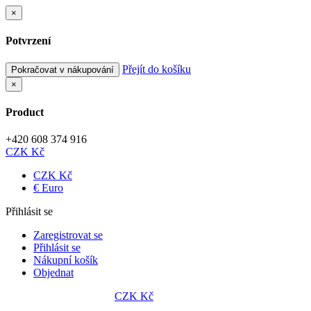
×
Potvrzení
Přejít do košíku
Pokračovat v nákupování
×
Product
+420 608 374 916
CZK Kč
CZK Kč
€ Euro
Přihlásit se
Zaregistrovat se
Přihlásit se
Nákupní košík
Objednat
CZK Kč