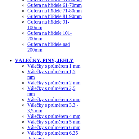
Gufera na hřídele 61-70mm
Gufera na hřídele 71-80mm
Gufera na hřídele 81-90mm
Gufera na hřídele 91-
100mm
Gufera na hřídele 101-
200mm
Gufera na hřídele nad
200mm
VÁLEČKY, PINY, JEHLY
Válečky s průměrem 1 mm
Válečky s průměrem 1,5
mm
Válečky s průměrem 2 mm
Válečky s průměrem 2,5
mm
Válečky s průměrem 3 mm
Válečky s průměrem 3,3 -
3,5 mm
Válečky s průměrem 4 mm
Válečky s průměrem 5 mm
Válečky s průměrem 6 mm
Válečky s průměrem 6,35
-6,5 mm