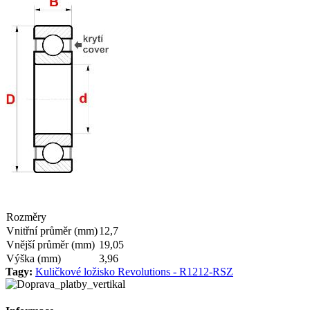
Rozměry
Vnitřní průměr (mm)
12,7
Vnější průměr (mm)
19,05
Výška (mm)
3,96
Tagy:
Kuličkové ložisko Revolutions - R1212-RSZ