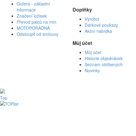
Gufera - základní
Doplňky
informace
Značení ložisek
Výrobci
Převod palců na mm
Dárkové poukazy
MOTOPORADNA
Akční nabídka
Odstoupit od smlouvy
Můj účet
Můj účet
Historie objednávek
Seznam oblíbených
Novinky
Top