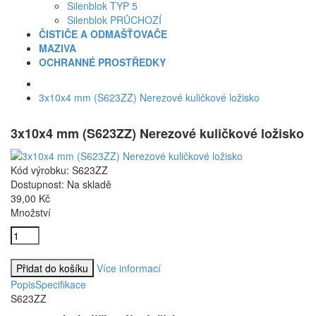
Silenblok TYP 5
Silenblok PRŮCHOZÍ
ČISTIČE A ODMAŠŤOVAČE
MAZIVA
OCHRANNÉ PROSTŘEDKY
3x10x4 mm (S623ZZ) Nerezové kuličkové ložisko
3x10x4 mm (S623ZZ) Nerezové kuličkové ložisko
Kód výrobku:
S623ZZ
Dostupnost:
Na skladě
39,00 Kč
Množství
Více informací
Popis
Specifikace
S623ZZ