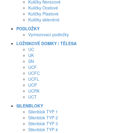
Kuličky Nerezové
Kuličky Ocelové
Kuličky Plastové
Kuličky skleněné
PODLOŽKY
Vymezovací podložky
LOŽISKOVÉ DOMKY / TĚLESA
UC
UK
SN
UCF
UCFC
UCFL
UCP
UCPA
UCT
SILENBLOKY
Silenblok TYP 1
Silenblok TYP 2
Silenblok TYP 3
Silenblok TYP 4