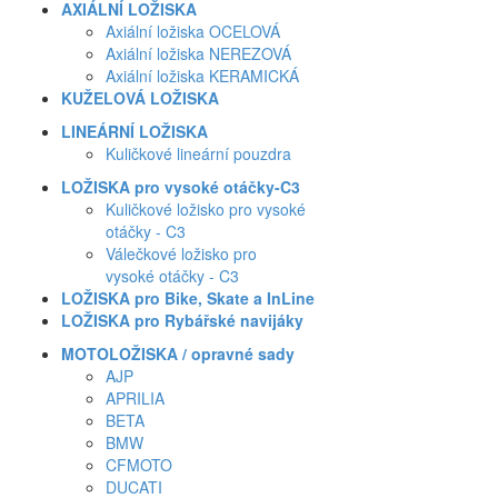
AXIÁLNÍ LOŽISKA
Axiální ložiska OCELOVÁ
Axiální ložiska NEREZOVÁ
Axiální ložiska KERAMICKÁ
KUŽELOVÁ LOŽISKA
LINEÁRNÍ LOŽISKA
Kuličkové lineární pouzdra
LOŽISKA pro vysoké otáčky-C3
Kuličkové ložisko pro vysoké
otáčky - C3
Válečkové ložisko pro
vysoké otáčky - C3
LOŽISKA pro Bike, Skate a InLine
LOŽISKA pro Rybářské navijáky
MOTOLOŽISKA / opravné sady
AJP
APRILIA
BETA
BMW
CFMOTO
DUCATI