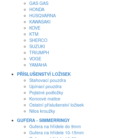
GAS GAS
HONDA
HUSQVARNA
KAWASAKI
KOVE
KTM
SHERCO
SUZUKI
TRIUMPH
VOGE
YAMAHA
PŘÍSLUŠENSTVÍ LOŽISEK
Stahovací pouzdra
Upínací pouzdra
Pojistné podložky
Koncové matice
Ostatní příslušenství ložisek
Nilos kroužky
GUFERA - SIMMERRINGY
Gufera na hřídele do 9mm
Gufera na hřídele 10-15mm