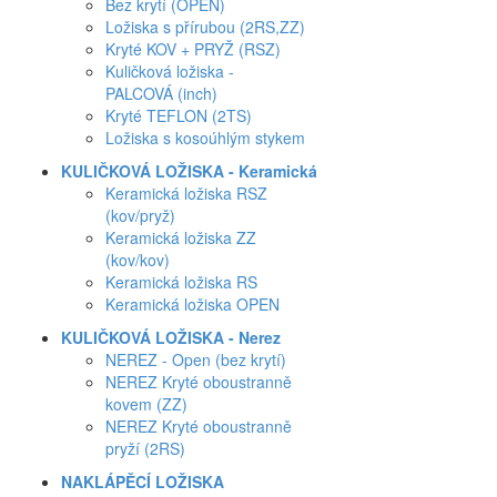
Bez krytí (OPEN)
Ložiska s přírubou (2RS,ZZ)
Kryté KOV + PRYŽ (RSZ)
Kuličková ložiska -
PALCOVÁ (inch)
Kryté TEFLON (2TS)
Ložiska s kosoúhlým stykem
KULIČKOVÁ LOŽISKA - Keramická
Keramická ložiska RSZ
(kov/pryž)
Keramická ložiska ZZ
(kov/kov)
Keramická ložiska RS
Keramická ložiska OPEN
KULIČKOVÁ LOŽISKA - Nerez
NEREZ - Open (bez krytí)
NEREZ Kryté oboustranně
kovem (ZZ)
NEREZ Kryté oboustranně
pryží (2RS)
NAKLÁPĚCÍ LOŽISKA