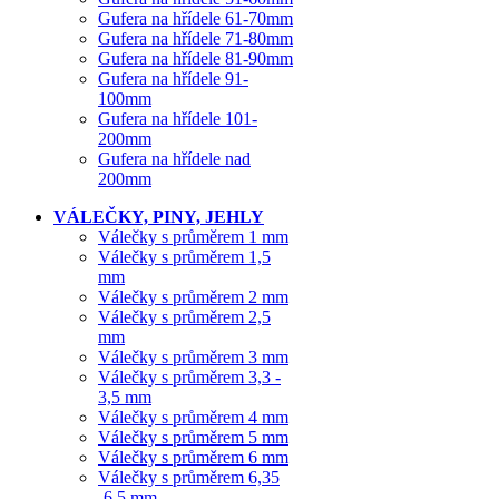
Gufera na hřídele 61-70mm
Gufera na hřídele 71-80mm
Gufera na hřídele 81-90mm
Gufera na hřídele 91-
100mm
Gufera na hřídele 101-
200mm
Gufera na hřídele nad
200mm
VÁLEČKY, PINY, JEHLY
Válečky s průměrem 1 mm
Válečky s průměrem 1,5
mm
Válečky s průměrem 2 mm
Válečky s průměrem 2,5
mm
Válečky s průměrem 3 mm
Válečky s průměrem 3,3 -
3,5 mm
Válečky s průměrem 4 mm
Válečky s průměrem 5 mm
Válečky s průměrem 6 mm
Válečky s průměrem 6,35
-6,5 mm