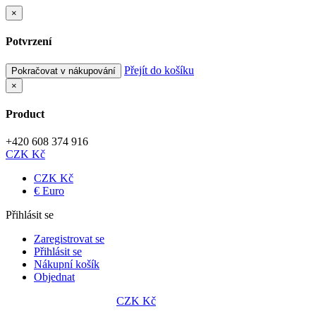
×
Potvrzení
Přejít do košíku
Pokračovat v nákupování
×
Product
+420 608 374 916
CZK Kč
CZK Kč
€ Euro
Přihlásit se
Zaregistrovat se
Přihlásit se
Nákupní košík
Objednat
CZK Kč