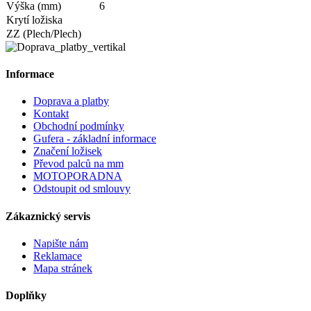
Výška (mm)
6
Krytí ložiska
ZZ (Plech/Plech)
Informace
Doprava a platby
Kontakt
Obchodní podmínky
Gufera - základní informace
Značení ložisek
Převod palců na mm
MOTOPORADNA
Odstoupit od smlouvy
Zákaznický servis
Napište nám
Reklamace
Mapa stránek
Doplňky