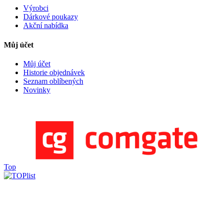
Výrobci
Dárkové poukazy
Akční nabídka
Můj účet
Můj účet
Historie objednávek
Seznam oblíbených
Novinky
Top