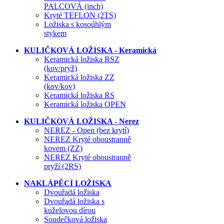
PALCOVÁ (inch)
Kryté TEFLON (2TS)
Ložiska s kosoúhlým
stykem
KULIČKOVÁ LOŽISKA - Keramická
Keramická ložiska RSZ
(kov/pryž)
Keramická ložiska ZZ
(kov/kov)
Keramická ložiska RS
Keramická ložiska OPEN
KULIČKOVÁ LOŽISKA - Nerez
NEREZ - Open (bez krytí)
NEREZ Kryté oboustranně
kovem (ZZ)
NEREZ Kryté oboustranně
pryží (2RS)
NAKLÁPĚCÍ LOŽISKA
Dvouřadá ložiska
Dvouřadá ložiska s
kuželovou dírou
Soudečková ložiska