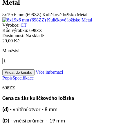
Metal
8x19x6 mm (698ZZ) Kuličkové ložisko Metal
Výrobce:
CT
Kód výrobku:
698ZZ
Dostupnost:
Na skladě
29,00 Kč
Množství
Více informací
Popis
Specifikace
698ZZ
Cena za 1ks kuličkového ložiska
(d)
- vnitřní otvor - 8 mm
(D)
- vnější průměr
-
19 mm