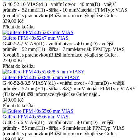
G 40-52-10 VIAS(d1) - vnitřní otvor - 40 mm(D) - vnější
průměr - 52 mm(H1) - šířka - 10 mmMateriál: FPMTyp: VIAS
(dvoubřit s prachovkou)Bližší informace týkající se Gufe..
339,00 Kč
Přidat do košíku
Gufero FPM 40x52x7 mm VIAS
G 40-52-7 VIAS(d1) - vnitřní otvor - 40 mm(D) - vnější
průměr - 52 mm(H1) - šířka - 7 mmMateriál: FPMTyp: VIAS
(dvoubřit s prachovkou)Bližší informace týkající se Gufer ..
279,00 Kč
Přidat do košíku
Gufero FPM 40x52x8/8,5 mm VIASY
G 40-52-8/8,5 VIASY(d1) - vnitřní otvor - 40 mm(D) - vnější
průměr - 52 mm(H1) - šířka - 8/8,5 mmMateriál: FPMTyp: VIASY
(Tlakové)Bližší informace týkající se Gufer najd..
349,00 Kč
Přidat do košíku
Gufero FPM 40x55x6 mm VIAS
G 40-55-6 VIAS(d1) - vnitřní otvor - 40 mm(D) - vnější
průměr - 55 mm(H1) - šířka - 6 mmMateriál: FPMTyp: VIAS
(dvoubřit s prachovkou)Bližší informace týkající se Gufer ..
199,00 Kč