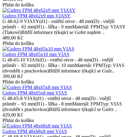
Přidat do košíku
Gufero FPM 48x62x9 mm VIASY
G 48-62-9 VIASY(d1) - vnitřní otvor - 48 mm(D) - vnější
průměr - 62 mm(H1) - šířka - 9 mmMateriál: FPMTyp: VIASY
(Tlakové)Bližší informace týkající se Gufer najdete ..
489,00 Kč
Přidat do košíku
Gufero FPM 48x65x10 mm VIAS
G 48-65-10 VIAS(d1) - vnitřní otvor - 48 mm(D) - vnější
průměr - 65 mm(H1) - šířka - 10 mmMateriál: FPMTyp: VIAS
(dvoubřit s prachovkou)Bližší informace týkající se Gufe..
399,00 Kč
Přidat do košíku
Gufero FPM 48x65x8 mm VIAS
G 48-65-8 VIAS(d1) - vnitřní otvor - 48 mm(D) - vnější
průměr - 65 mm(H1) - šířka - 8 mmMateriál: FPMTyp: VIAS
(dvoubřit s prachovkou)Bližší informace týkající se Gufer ..
429,00 Kč
Přidat do košíku
Gufero FPM 48x68x8 mm VIAS
G 48-68-8 VIAS(d1) - vnitřní otvor - 48 mm(D) - vnější