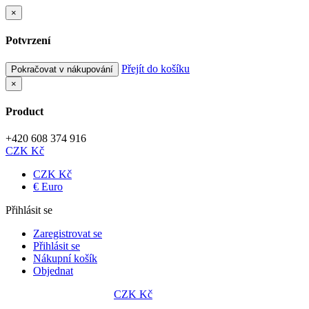
×
Potvrzení
Přejít do košíku
Pokračovat v nákupování
×
Product
+420 608 374 916
CZK Kč
CZK Kč
€ Euro
Přihlásit se
Zaregistrovat se
Přihlásit se
Nákupní košík
Objednat
CZK Kč