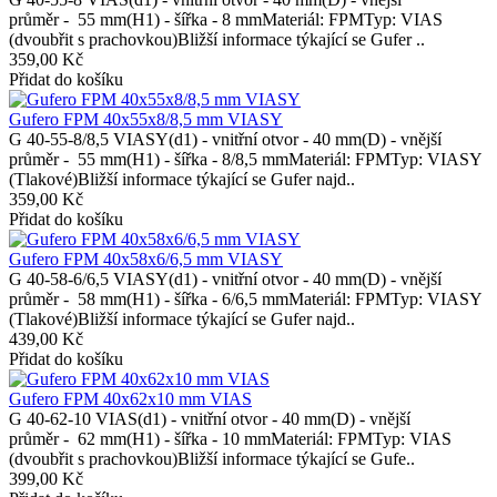
průměr - 55 mm(H1) - šířka - 8 mmMateriál: FPMTyp: VIAS
(dvoubřit s prachovkou)Bližší informace týkající se Gufer ..
359,00 Kč
Přidat do košíku
Gufero FPM 40x55x8/8,5 mm VIASY
G 40-55-8/8,5 VIASY(d1) - vnitřní otvor - 40 mm(D) - vnější
průměr - 55 mm(H1) - šířka - 8/8,5 mmMateriál: FPMTyp: VIASY
(Tlakové)Bližší informace týkající se Gufer najd..
359,00 Kč
Přidat do košíku
Gufero FPM 40x58x6/6,5 mm VIASY
G 40-58-6/6,5 VIASY(d1) - vnitřní otvor - 40 mm(D) - vnější
průměr - 58 mm(H1) - šířka - 6/6,5 mmMateriál: FPMTyp: VIASY
(Tlakové)Bližší informace týkající se Gufer najd..
439,00 Kč
Přidat do košíku
Gufero FPM 40x62x10 mm VIAS
G 40-62-10 VIAS(d1) - vnitřní otvor - 40 mm(D) - vnější
průměr - 62 mm(H1) - šířka - 10 mmMateriál: FPMTyp: VIAS
(dvoubřit s prachovkou)Bližší informace týkající se Gufe..
399,00 Kč