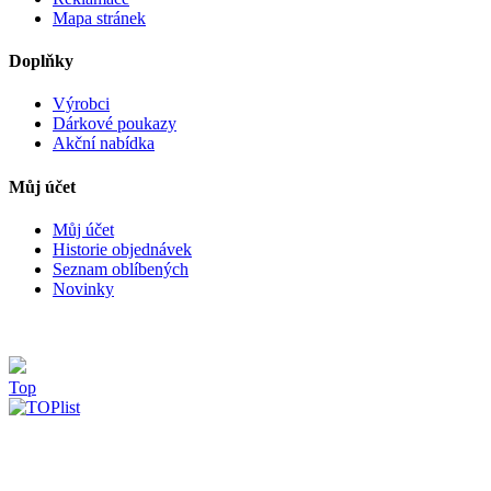
Mapa stránek
Doplňky
Výrobci
Dárkové poukazy
Akční nabídka
Můj účet
Můj účet
Historie objednávek
Seznam oblíbených
Novinky
Top