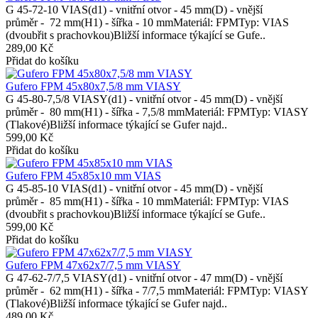
G 45-72-10 VIAS(d1) - vnitřní otvor - 45 mm(D) - vnější
průměr - 72 mm(H1) - šířka - 10 mmMateriál: FPMTyp: VIAS
(dvoubřit s prachovkou)Bližší informace týkající se Gufe..
289,00 Kč
Přidat do košíku
Gufero FPM 45x80x7,5/8 mm VIASY
G 45-80-7,5/8 VIASY(d1) - vnitřní otvor - 45 mm(D) - vnější
průměr - 80 mm(H1) - šířka - 7,5/8 mmMateriál: FPMTyp: VIASY
(Tlakové)Bližší informace týkající se Gufer najd..
599,00 Kč
Přidat do košíku
Gufero FPM 45x85x10 mm VIAS
G 45-85-10 VIAS(d1) - vnitřní otvor - 45 mm(D) - vnější
průměr - 85 mm(H1) - šířka - 10 mmMateriál: FPMTyp: VIAS
(dvoubřit s prachovkou)Bližší informace týkající se Gufe..
599,00 Kč
Přidat do košíku
Gufero FPM 47x62x7/7,5 mm VIASY
G 47-62-7/7,5 VIASY(d1) - vnitřní otvor - 47 mm(D) - vnější
průměr - 62 mm(H1) - šířka - 7/7,5 mmMateriál: FPMTyp: VIASY
(Tlakové)Bližší informace týkající se Gufer najd..
489,00 Kč