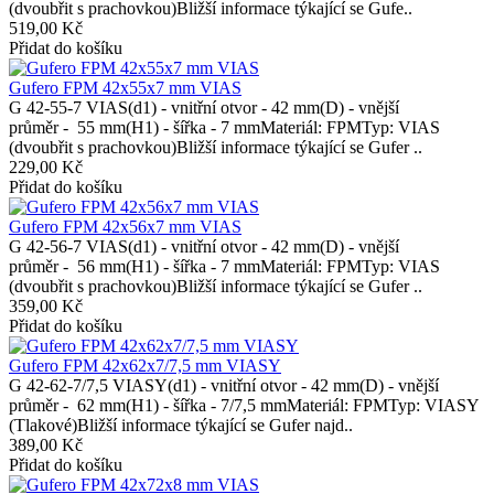
(dvoubřit s prachovkou)Bližší informace týkající se Gufe..
519,00 Kč
Přidat do košíku
Gufero FPM 42x55x7 mm VIAS
G 42-55-7 VIAS(d1) - vnitřní otvor - 42 mm(D) - vnější
průměr - 55 mm(H1) - šířka - 7 mmMateriál: FPMTyp: VIAS
(dvoubřit s prachovkou)Bližší informace týkající se Gufer ..
229,00 Kč
Přidat do košíku
Gufero FPM 42x56x7 mm VIAS
G 42-56-7 VIAS(d1) - vnitřní otvor - 42 mm(D) - vnější
průměr - 56 mm(H1) - šířka - 7 mmMateriál: FPMTyp: VIAS
(dvoubřit s prachovkou)Bližší informace týkající se Gufer ..
359,00 Kč
Přidat do košíku
Gufero FPM 42x62x7/7,5 mm VIASY
G 42-62-7/7,5 VIASY(d1) - vnitřní otvor - 42 mm(D) - vnější
průměr - 62 mm(H1) - šířka - 7/7,5 mmMateriál: FPMTyp: VIASY
(Tlakové)Bližší informace týkající se Gufer najd..
389,00 Kč
Přidat do košíku