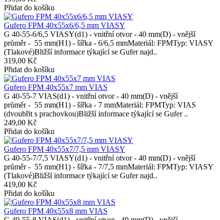
Přidat do košíku
Gufero FPM 40x55x6/6,5 mm VIASY
G 40-55-6/6,5 VIASY(d1) - vnitřní otvor - 40 mm(D) - vnější
průměr - 55 mm(H1) - šířka - 6/6,5 mmMateriál: FPMTyp: VIASY
(Tlakové)Bližší informace týkající se Gufer najd..
319,00 Kč
Přidat do košíku
Gufero FPM 40x55x7 mm VIAS
G 40-55-7 VIAS(d1) - vnitřní otvor - 40 mm(D) - vnější
průměr - 55 mm(H1) - šířka - 7 mmMateriál: FPMTyp: VIAS
(dvoubřit s prachovkou)Bližší informace týkající se Gufer ..
249,00 Kč
Přidat do košíku
Gufero FPM 40x55x7/7,5 mm VIASY
G 40-55-7/7,5 VIASY(d1) - vnitřní otvor - 40 mm(D) - vnější
průměr - 55 mm(H1) - šířka - 7/7,5 mmMateriál: FPMTyp: VIASY
(Tlakové)Bližší informace týkající se Gufer najd..
419,00 Kč
Přidat do košíku
Gufero FPM 40x55x8 mm VIAS
G 40-55-8 VIAS(d1) - vnitřní otvor - 40 mm(D) - vnější