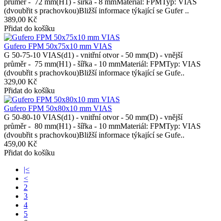
průměr - 72 mm(H1) - šířka - 8 mmMateriál: FPMTyp: VIAS
(dvoubřit s prachovkou)Bližší informace týkající se Gufer ..
389,00 Kč
Přidat do košíku
Gufero FPM 50x75x10 mm VIAS
G 50-75-10 VIAS(d1) - vnitřní otvor - 50 mm(D) - vnější
průměr - 75 mm(H1) - šířka - 10 mmMateriál: FPMTyp: VIAS
(dvoubřit s prachovkou)Bližší informace týkající se Gufe..
329,00 Kč
Přidat do košíku
Gufero FPM 50x80x10 mm VIAS
G 50-80-10 VIAS(d1) - vnitřní otvor - 50 mm(D) - vnější
průměr - 80 mm(H1) - šířka - 10 mmMateriál: FPMTyp: VIAS
(dvoubřit s prachovkou)Bližší informace týkající se Gufe..
459,00 Kč
Přidat do košíku
|<
<
2
3
4
5