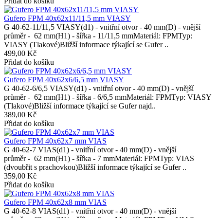
Přidat do košíku
Gufero FPM 40x62x11/11,5 mm VIASY
G 40-62-11/11,5 VIASY(d1) - vnitřní otvor - 40 mm(D) - vnější
průměr - 62 mm(H1) - šířka - 11/11,5 mmMateriál: FPMTyp:
VIASY (Tlakové)Bližší informace týkající se Gufer ..
499,00 Kč
Přidat do košíku
Gufero FPM 40x62x6/6,5 mm VIASY
G 40-62-6/6,5 VIASY(d1) - vnitřní otvor - 40 mm(D) - vnější
průměr - 62 mm(H1) - šířka - 6/6,5 mmMateriál: FPMTyp: VIASY
(Tlakové)Bližší informace týkající se Gufer najd..
389,00 Kč
Přidat do košíku
Gufero FPM 40x62x7 mm VIAS
G 40-62-7 VIAS(d1) - vnitřní otvor - 40 mm(D) - vnější
průměr - 62 mm(H1) - šířka - 7 mmMateriál: FPMTyp: VIAS
(dvoubřit s prachovkou)Bližší informace týkající se Gufer ..
359,00 Kč
Přidat do košíku
Gufero FPM 40x62x8 mm VIAS
G 40-62-8 VIAS(d1) - vnitřní otvor - 40 mm(D) - vnější