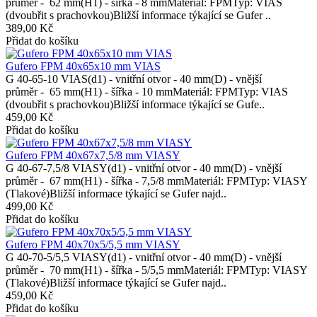
průměr - 62 mm(H1) - šířka - 8 mmMateriál: FPMTyp: VIAS
(dvoubřit s prachovkou)Bližší informace týkající se Gufer ..
389,00 Kč
Přidat do košíku
Gufero FPM 40x65x10 mm VIAS
G 40-65-10 VIAS(d1) - vnitřní otvor - 40 mm(D) - vnější
průměr - 65 mm(H1) - šířka - 10 mmMateriál: FPMTyp: VIAS
(dvoubřit s prachovkou)Bližší informace týkající se Gufe..
459,00 Kč
Přidat do košíku
Gufero FPM 40x67x7,5/8 mm VIASY
G 40-67-7,5/8 VIASY(d1) - vnitřní otvor - 40 mm(D) - vnější
průměr - 67 mm(H1) - šířka - 7,5/8 mmMateriál: FPMTyp: VIASY
(Tlakové)Bližší informace týkající se Gufer najd..
499,00 Kč
Přidat do košíku
Gufero FPM 40x70x5/5,5 mm VIASY
G 40-70-5/5,5 VIASY(d1) - vnitřní otvor - 40 mm(D) - vnější
průměr - 70 mm(H1) - šířka - 5/5,5 mmMateriál: FPMTyp: VIASY
(Tlakové)Bližší informace týkající se Gufer najd..
459,00 Kč
Přidat do košíku