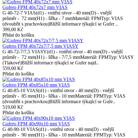
Gufero FPM 40x72x7 mm VIAS
G 40-72-7 VIAS(d1) - vnitřní otvor - 40 mm(D) - vnější
průměr - 72 mm(H1) - šířka - 7 mmMateriál: FPMTyp: VIAS
(dvoubřit s prachovkou)Bližší informace týkající se Gufer ..
399,00 Kč
Přidat do košíku
Gufero FPM 40x72x7/7,5 mm VIASY
G 40-72-7/7,5 VIASY(d1) - vnitřní otvor - 40 mm(D) - vnější
průměr - 72 mm(H1) - šířka - 7/7,5 mmMateriál: FPMTyp: VIASY
(Tlakové)Bližší informace týkající se Gufer najd..
559,00 Kč
Přidat do košíku
Gufero FPM 40x85x10 mm VIAS
G 40-85-10 VIAS(d1) - vnitřní otvor - 40 mm(D) - vnější
průměr - 85 mm(H1) - šířka - 10 mmMateriál: FPMTyp: VIAS
(dvoubřit s prachovkou)Bližší informace týkající se Gufe..
519,00 Kč
Přidat do košíku
Gufero FPM 40x90x10 mm VIAS
G 40-90-10 VIAS(d1) - vnitřní otvor - 40 mm(D) - vnější
průměr - 90 mm(H1) - šířka - 10 mmMateriál: FPMTyp: VIAS