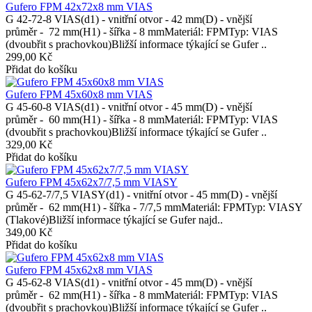
Gufero FPM 42x72x8 mm VIAS
G 42-72-8 VIAS(d1) - vnitřní otvor - 42 mm(D) - vnější
průměr - 72 mm(H1) - šířka - 8 mmMateriál: FPMTyp: VIAS
(dvoubřit s prachovkou)Bližší informace týkající se Gufer ..
299,00 Kč
Přidat do košíku
Gufero FPM 45x60x8 mm VIAS
G 45-60-8 VIAS(d1) - vnitřní otvor - 45 mm(D) - vnější
průměr - 60 mm(H1) - šířka - 8 mmMateriál: FPMTyp: VIAS
(dvoubřit s prachovkou)Bližší informace týkající se Gufer ..
329,00 Kč
Přidat do košíku
Gufero FPM 45x62x7/7,5 mm VIASY
G 45-62-7/7,5 VIASY(d1) - vnitřní otvor - 45 mm(D) - vnější
průměr - 62 mm(H1) - šířka - 7/7,5 mmMateriál: FPMTyp: VIASY
(Tlakové)Bližší informace týkající se Gufer najd..
349,00 Kč
Přidat do košíku
Gufero FPM 45x62x8 mm VIAS
G 45-62-8 VIAS(d1) - vnitřní otvor - 45 mm(D) - vnější
průměr - 62 mm(H1) - šířka - 8 mmMateriál: FPMTyp: VIAS
(dvoubřit s prachovkou)Bližší informace týkající se Gufer ..