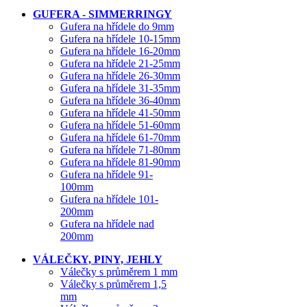
GUFERA - SIMMERRINGY
Gufera na hřídele do 9mm
Gufera na hřídele 10-15mm
Gufera na hřídele 16-20mm
Gufera na hřídele 21-25mm
Gufera na hřídele 26-30mm
Gufera na hřídele 31-35mm
Gufera na hřídele 36-40mm
Gufera na hřídele 41-50mm
Gufera na hřídele 51-60mm
Gufera na hřídele 61-70mm
Gufera na hřídele 71-80mm
Gufera na hřídele 81-90mm
Gufera na hřídele 91-
100mm
Gufera na hřídele 101-
200mm
Gufera na hřídele nad
200mm
VÁLEČKY, PINY, JEHLY
Válečky s průměrem 1 mm
Válečky s průměrem 1,5
mm