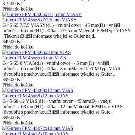
319,00 Kč
Přidat do košíku
Gufero FPM 45x65x7/7,5 mm VIASY
G 45-65-7/7,5 VIASY(d1) - vnitřní otvor - 45 mm(D) - vnější
průměr - 65 mm(H1) - šířka - 7/7,5 mmMateriál: FPMTyp: VIASY
(Tlakové)Bližší informace týkající se Gufer najd..
349,00 Kč
Přidat do košíku
Gufero FPM 45x65x8 mm VIAS
G 45-65-8 VIAS(d1) - vnitřní otvor - 45 mm(D) - vnější
průměr - 65 mm(H1) - šířka - 8 mmMateriál: FPMTyp: VIAS
(dvoubřit s prachovkou)Bližší informace týkající se Gufer ..
399,00 Kč
Přidat do košíku
Gufero FPM 45x68x12 mm VIAS
G 45-68-12 VIAS(d1) - vnitřní otvor - 45 mm(D) - vnější
průměr - 68 mm(H1) - šířka - 12 mmMateriál: FPMTyp: VIAS
(dvoubřit s prachovkou)Bližší informace týkající se Gufe..
399,00 Kč
Přidat do košíku
Gufero FPM 45x72x10 mm VIAS