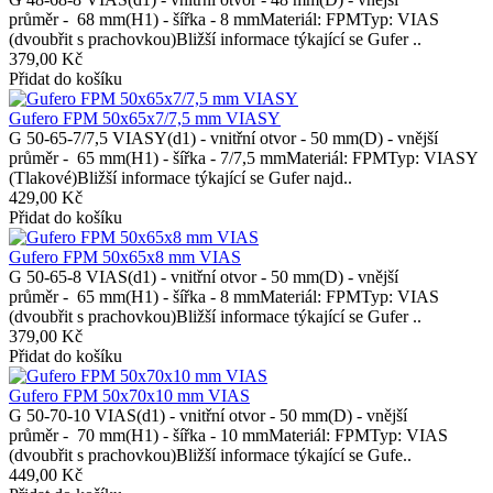
průměr - 68 mm(H1) - šířka - 8 mmMateriál: FPMTyp: VIAS
(dvoubřit s prachovkou)Bližší informace týkající se Gufer ..
379,00 Kč
Přidat do košíku
Gufero FPM 50x65x7/7,5 mm VIASY
G 50-65-7/7,5 VIASY(d1) - vnitřní otvor - 50 mm(D) - vnější
průměr - 65 mm(H1) - šířka - 7/7,5 mmMateriál: FPMTyp: VIASY
(Tlakové)Bližší informace týkající se Gufer najd..
429,00 Kč
Přidat do košíku
Gufero FPM 50x65x8 mm VIAS
G 50-65-8 VIAS(d1) - vnitřní otvor - 50 mm(D) - vnější
průměr - 65 mm(H1) - šířka - 8 mmMateriál: FPMTyp: VIAS
(dvoubřit s prachovkou)Bližší informace týkající se Gufer ..
379,00 Kč
Přidat do košíku
Gufero FPM 50x70x10 mm VIAS
G 50-70-10 VIAS(d1) - vnitřní otvor - 50 mm(D) - vnější
průměr - 70 mm(H1) - šířka - 10 mmMateriál: FPMTyp: VIAS
(dvoubřit s prachovkou)Bližší informace týkající se Gufe..
449,00 Kč