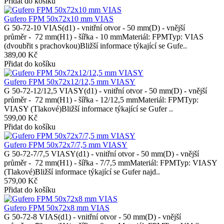
Přidat do košíku
Gufero FPM 50x72x10 mm VIAS
G 50-72-10 VIAS(d1) - vnitřní otvor - 50 mm(D) - vnější
průměr - 72 mm(H1) - šířka - 10 mmMateriál: FPMTyp: VIAS
(dvoubřit s prachovkou)Bližší informace týkající se Gufe..
389,00 Kč
Přidat do košíku
Gufero FPM 50x72x12/12,5 mm VIASY
G 50-72-12/12,5 VIASY(d1) - vnitřní otvor - 50 mm(D) - vnější
průměr - 72 mm(H1) - šířka - 12/12,5 mmMateriál: FPMTyp:
VIASY (Tlakové)Bližší informace týkající se Gufer ..
599,00 Kč
Přidat do košíku
Gufero FPM 50x72x7/7,5 mm VIASY
G 50-72-7/7,5 VIASY(d1) - vnitřní otvor - 50 mm(D) - vnější
průměr - 72 mm(H1) - šířka - 7/7,5 mmMateriál: FPMTyp: VIASY
(Tlakové)Bližší informace týkající se Gufer najd..
579,00 Kč
Přidat do košíku
Gufero FPM 50x72x8 mm VIAS
G 50-72-8 VIAS(d1) - vnitřní otvor - 50 mm(D) - vnější