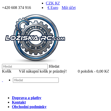
CZK Kč
+420 608 374 916
€ Euro
Můj účet
Hledat
Košík
Váš nákupní košík je prázdný!
0 položek - 0,00 Kč
Doprava a platby
Kontakt
Obchodní podmínky