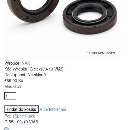
Výrobce:
NAK
Kód výrobku:
G 55-100-10 VIAS
Dostupnost:
Na skladě
669,00 Kč
Množství
Více informací
Popis
Specifikace
G 55-100-10 VIAS