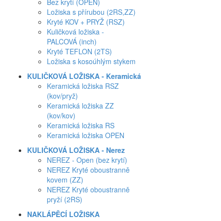
Bez krytí (OPEN)
Ložiska s přírubou (2RS,ZZ)
Kryté KOV + PRYŽ (RSZ)
Kuličková ložiska -
PALCOVÁ (inch)
Kryté TEFLON (2TS)
Ložiska s kosoúhlým stykem
KULIČKOVÁ LOŽISKA - Keramická
Keramická ložiska RSZ
(kov/pryž)
Keramická ložiska ZZ
(kov/kov)
Keramická ložiska RS
Keramická ložiska OPEN
KULIČKOVÁ LOŽISKA - Nerez
NEREZ - Open (bez krytí)
NEREZ Kryté oboustranně
kovem (ZZ)
NEREZ Kryté oboustranně
pryží (2RS)
NAKLÁPĚCÍ LOŽISKA