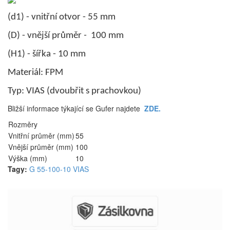
(d1)
- vnitřní otvor - 55 mm
(D)
- vnější průměr
-
100 mm
(H1)
- šířka - 10 mm
Materiál: FPM
Typ: VIAS (
dvoubřit s prachovkou)
Bližší informace týkající se Gufer najdete
ZDE.
Rozměry
Vnitřní průměr (mm)
55
Vnější průměr (mm)
100
Výška (mm)
10
Tagy:
G 55-100-10 VIAS