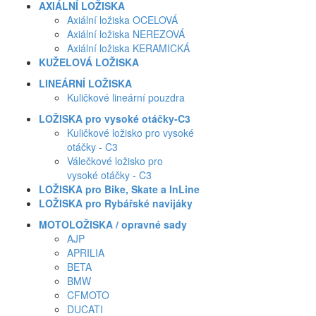
AXIÁLNÍ LOŽISKA
Axiální ložiska OCELOVÁ
Axiální ložiska NEREZOVÁ
Axiální ložiska KERAMICKÁ
KUŽELOVÁ LOŽISKA
LINEÁRNÍ LOŽISKA
Kuličkové lineární pouzdra
LOŽISKA pro vysoké otáčky-C3
Kuličkové ložisko pro vysoké
otáčky - C3
Válečkové ložisko pro
vysoké otáčky - C3
LOŽISKA pro Bike, Skate a InLine
LOŽISKA pro Rybářské navijáky
MOTOLOŽISKA / opravné sady
AJP
APRILIA
BETA
BMW
CFMOTO
DUCATI