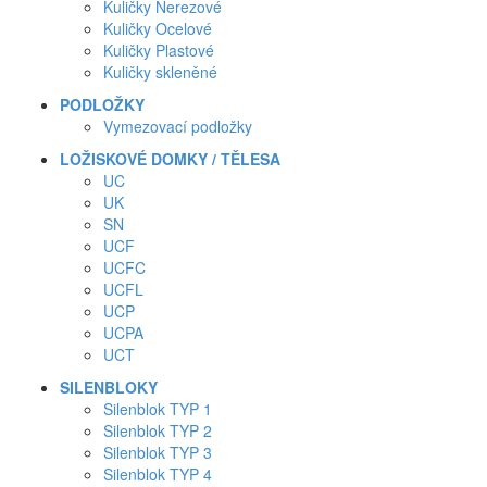
Kuličky Nerezové
Kuličky Ocelové
Kuličky Plastové
Kuličky skleněné
PODLOŽKY
Vymezovací podložky
LOŽISKOVÉ DOMKY / TĚLESA
UC
UK
SN
UCF
UCFC
UCFL
UCP
UCPA
UCT
SILENBLOKY
Silenblok TYP 1
Silenblok TYP 2
Silenblok TYP 3
Silenblok TYP 4