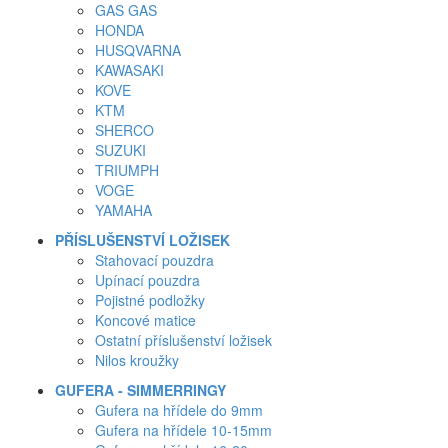
GAS GAS
HONDA
HUSQVARNA
KAWASAKI
KOVE
KTM
SHERCO
SUZUKI
TRIUMPH
VOGE
YAMAHA
PŘÍSLUŠENSTVÍ LOŽISEK
Stahovací pouzdra
Upínací pouzdra
Pojistné podložky
Koncové matice
Ostatní příslušenství ložisek
Nilos kroužky
GUFERA - SIMMERRINGY
Gufera na hřídele do 9mm
Gufera na hřídele 10-15mm