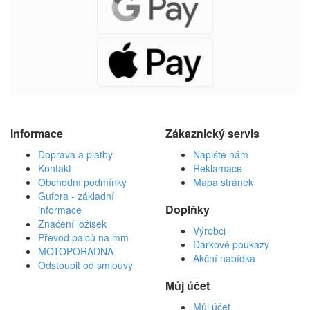
Informace
Zákaznický servis
Doprava a platby
Napište nám
Kontakt
Reklamace
Obchodní podmínky
Mapa stránek
Gufera - základní
Doplňky
informace
Značení ložisek
Výrobci
Převod palců na mm
Dárkové poukazy
MOTOPORADNA
Akční nabídka
Odstoupit od smlouvy
Můj účet
Můj účet